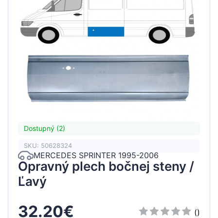
Dostupný (2)
SKU: 50628324
MERCEDES SPRINTER 1995-2006
Opravný plech bočnej steny /
Ľavý
32.20€
()