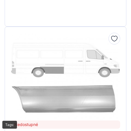
Nedostupné
Tags: