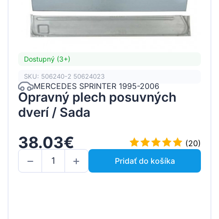
Dostupný (3+)
SKU: 506240-2 50624023
MERCEDES SPRINTER 1995-2006
Opravný plech posuvných
dverí / Sada
38.03€
(20)
Pridať do košíka