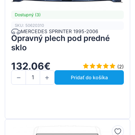
Dostupný (3)
SKU: 50620310
MERCEDES SPRINTER 1995-2006
Opravný plech pod predné
sklo
132.06€
(2)
Pridať do košíka