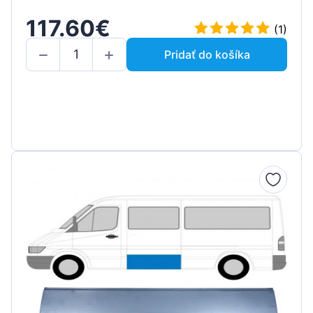
117.60€
(1)
Pridať do košíka