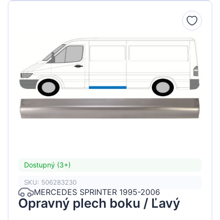
Dostupný (3+)
SKU: 506283230
MERCEDES SPRINTER 1995-2006
Opravný plech boku / Ľavý