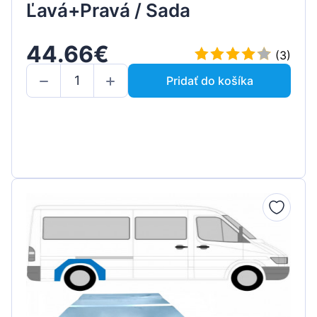
Ľavá+Pravá / Sada
44.66€
(3)
Pridať do košíka