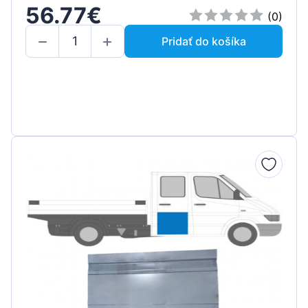
56.77€
(0)
Pridať do košíka