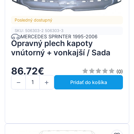
Posledný dostupný
SKU: 506303-2 506303-3
MERCEDES SPRINTER 1995-2006
Opravný plech kapoty
vnútorný + vonkajší / Sada
86.72€
(0)
Pridať do košíka