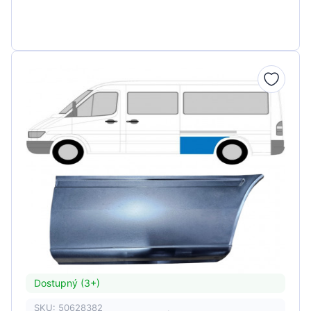
Dostupný (3+)
SKU: 50628382