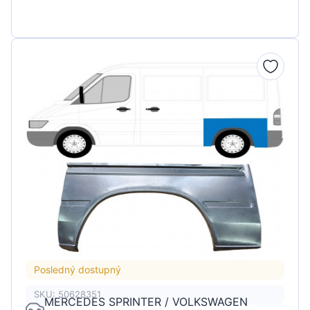
Posledný dostupný
SKU: 50628351
MERCEDES SPRINTER / VOLKSWAGEN