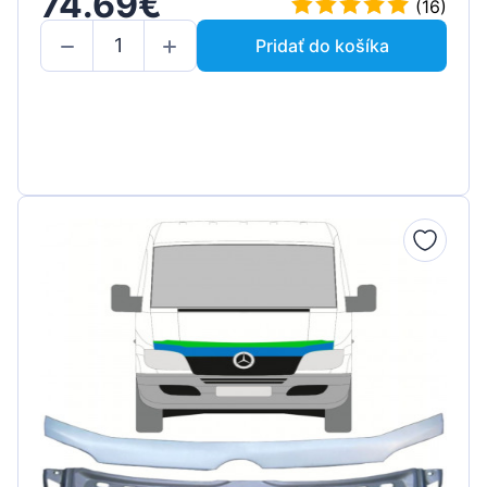
74.69€
(16)
Pridať do košíka