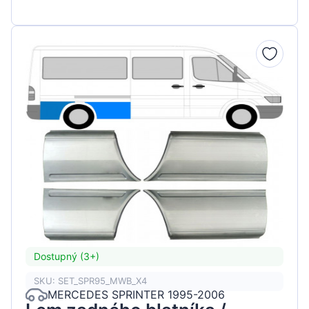
Dostupný (3+)
SKU: SET_SPR95_MWB_X4
MERCEDES SPRINTER 1995-2006