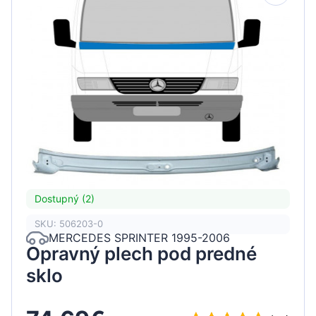
Dostupný (2)
SKU: 506203-0
MERCEDES SPRINTER 1995-2006
Opravný plech pod predné
sklo