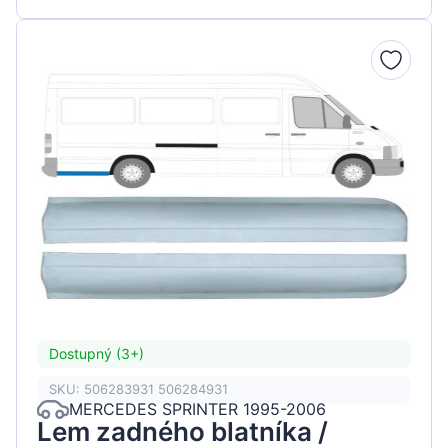
Dostupný (3+)
SKU: 506283931 506284931
MERCEDES SPRINTER 1995-2006
Lem zadného blatníka /