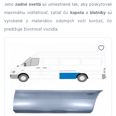
Jeho
zadné svetlá
sú umiestnené tak, aby poskytovali
maximálnu viditeľnosť, zatiaľ čo
kapota
a
blatníky
sú
vyrobené z materiálov odolných voči korózii, čo
predlžuje životnosť vozidla.