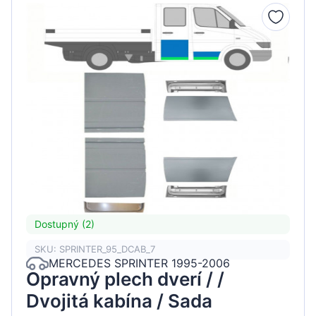
Dostupný (2)
SKU: SPRINTER_95_DCAB_7
MERCEDES SPRINTER 1995-2006
Opravný plech dverí / /
Dvojitá kabína / Sada