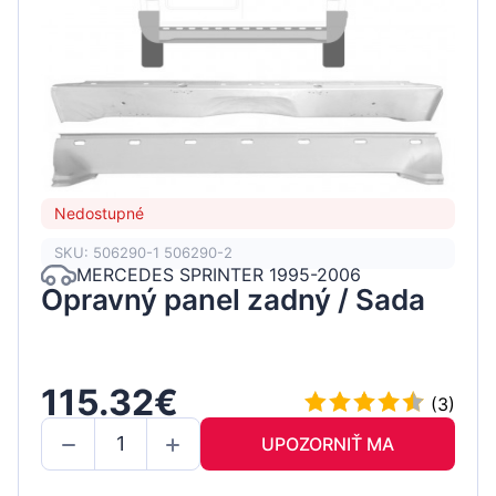
Nedostupné
SKU: 506290-1 506290-2
MERCEDES SPRINTER 1995-2006
Opravný panel zadný / Sada
115.32€
(3)
UPOZORNIŤ MA