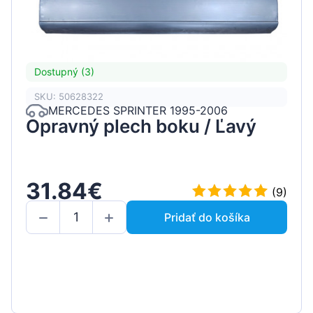
Dostupný (3)
SKU: 50628322
MERCEDES SPRINTER 1995-2006
Opravný plech boku / Ľavý
31.84€
(9)
Pridať do košíka