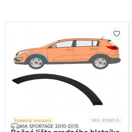
Peugeot
Renault
Seat
Skoda
Suzuki
Tesla
Toyota
Volkswagen
Posledný dostupný
SKU: 410401-5
KIA SPORTAGE 2010-2015