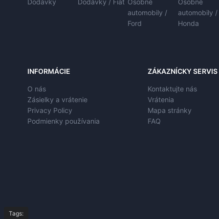
Dodávky
Dodávky / Fiat
Osobné
Osobné
automobily /
automobily /
Ford
Honda
INFORMÁCIE
ZÁKAZNÍCKY SERVIS
O nás
Kontaktujte nás
Zásielky a vrátenie
Vrátenia
Privacy Policy
Mapa stránky
Podmienky používania
FAQ
Tags: