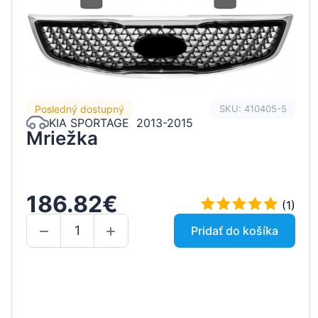
Posledný dostupný
SKU: 410405-5
KIA SPORTAGE 2013-2015
Mriežka
186.82€
(1)
Pridať do košíka