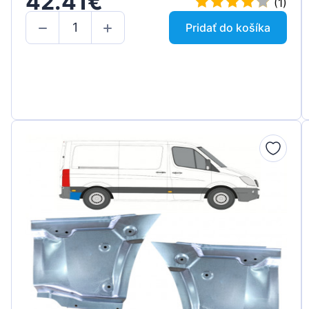
42.41€
(1)
Pridať do košíka