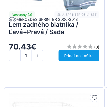
Dostupný (3)
SKU: SPRINTER_06_L1_SET
MERCEDES SPRINTER 2006-2018
Lem zadného blatníka /
Ľavá+Pravá / Sada
70.43€
(0)
Pridať do košíka