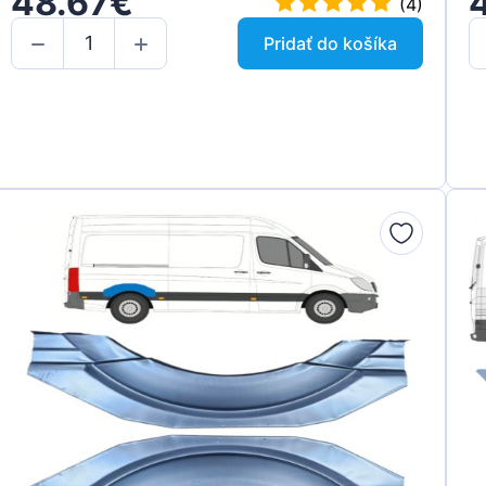
48.67€
(4)
Pridať do košíka