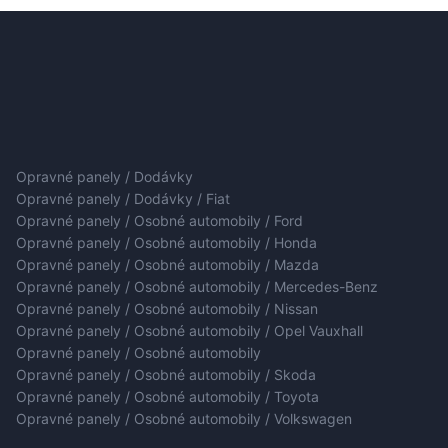
Opravné panely / Dodávky
Opravné panely / Dodávky / Fiat
Opravné panely / Osobné automobily / Ford
Opravné panely / Osobné automobily / Honda
Opravné panely / Osobné automobily / Mazda
Opravné panely / Osobné automobily / Mercedes-Benz
Opravné panely / Osobné automobily / Nissan
Opravné panely / Osobné automobily / Opel Vauxhall
Opravné panely / Osobné automobily
Opravné panely / Osobné automobily / Skoda
Opravné panely / Osobné automobily / Toyota
Opravné panely / Osobné automobily / Volkswagen