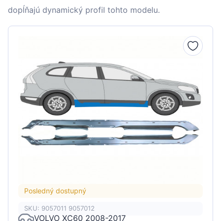
dopĺňajú dynamický profil tohto modelu.
Posledný dostupný
SKU: 9057011 9057012
VOLVO XC60 2008-2017