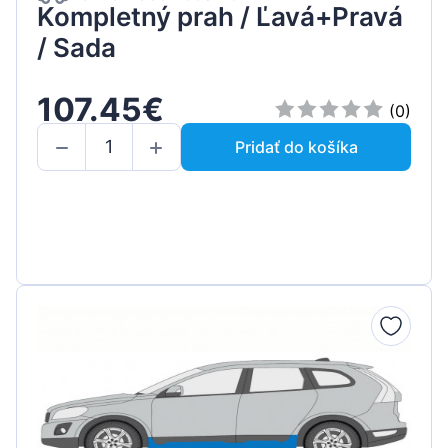
Kompletný prah / Ľavá+Pravá
/ Sada
107.45€
(0)
Pridať do košíka