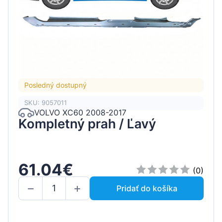
Posledný dostupný
SKU: 9057011
VOLVO XC60 2008-2017
Kompletný prah / Ľavý
61.04€
(0)
Pridať do košíka