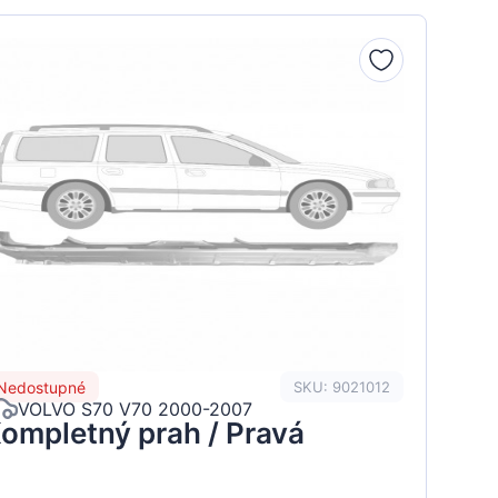
Nedostupné
SKU: 9021012
VOLVO S70 V70 2000-2007
ompletný prah / Pravá