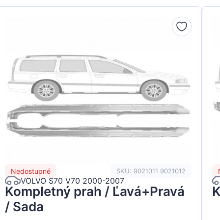
Nedostupné
SKU: 9021011 9021012
VOLVO S70 V70 2000-2007
Kompletný prah / Ľavá+Pravá
K
/ Sada