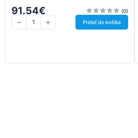
91.54€
(0)
Pridať do košíka