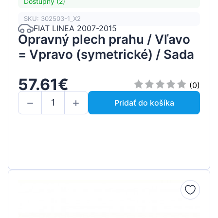
Dostupný (2)
SKU: 302503-1_X2
FIAT LINEA 2007-2015
Opravný plech prahu / Vľavo
= Vpravo (symetrické) / Sada
57.61€
(0)
Pridať do košíka