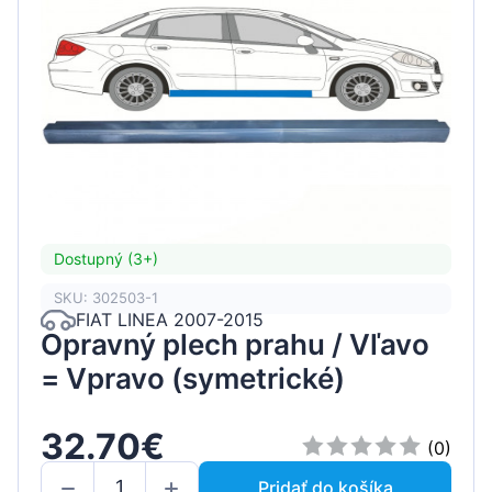
Dostupný (3+)
SKU: 302503-1
FIAT LINEA 2007-2015
Opravný plech prahu / Vľavo
= Vpravo (symetrické)
32.70€
(0)
Pridať do košíka