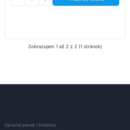
Zobrazujem 1 až 2 z 2 (1 stránok)
Opravné panely / Dodávky