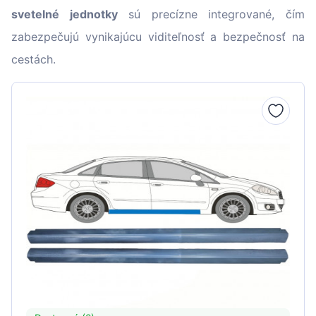
svetelné jednotky
sú precízne integrované, čím
zabezpečujú vynikajúcu viditeľnosť a bezpečnosť na
cestách.