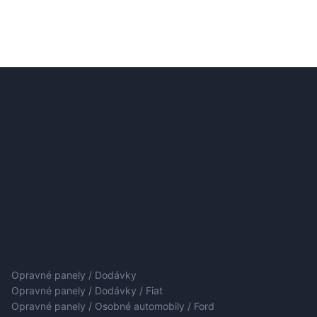
Opravné panely / Dodávky
Opravné panely / Dodávky / Fiat
Opravné panely / Osobné automobily / Ford