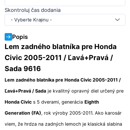
Skontroluj čas dodania
- Vyberte Krajinu -
Popis
Lem zadného blatníka pre Honda
Civic 2005-2011 / Ľavá+Pravá /
Sada 9616
Lem zadného blatníka pre Honda Civic 2005-2011 /
Ľavá+Pravá / Sada
je kvalitný opravný diel určený pre
Honda Civic
s 5 dverami, generácia
Eighth
Generation (FA)
, rok výroby 2005-2011. Ako karosár
viem, že hrdza na zadných lemoch je klasická slabina