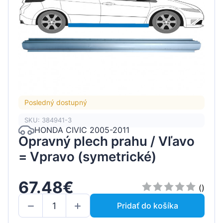
Posledný dostupný
SKU: 384941-3
HONDA CIVIC 2005-2011
Opravný plech prahu / Vľavo
= Vpravo (symetrické)
67.48€
()
Pridať do košíka