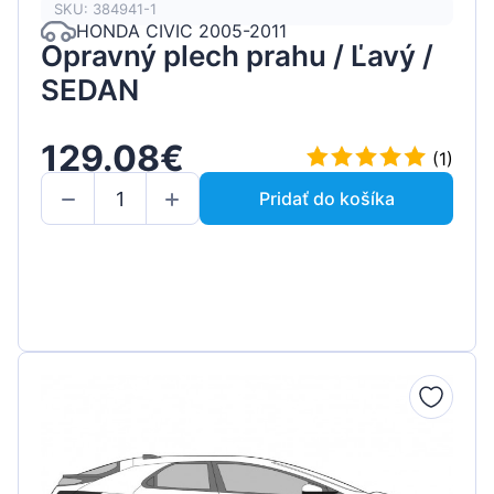
SKU: 384941-1
HONDA CIVIC 2005-2011
Opravný plech prahu / Ľavý /
SEDAN
129.08€
(1)
Pridať do košíka