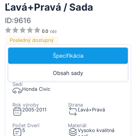
Ľavá+Pravá / Sada
ID:9616
0.0
(
0
)
Posledný dostupný
Špecifikácia
Obsah sady
Sedí
Honda Civic
Rok výroby
Strana
2005-2011
Ľavá+Pravá
Počet Dverí
Materiál
5
Vysoko kvalitná