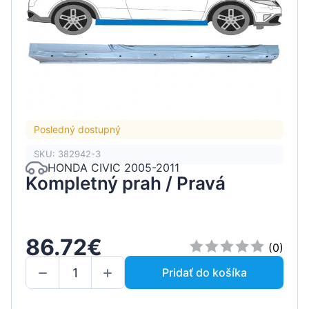
Posledný dostupný
SKU: 382942-3
HONDA CIVIC 2005-2011
Kompletný prah / Pravá
86.72€
(0)
Pridať do košíka