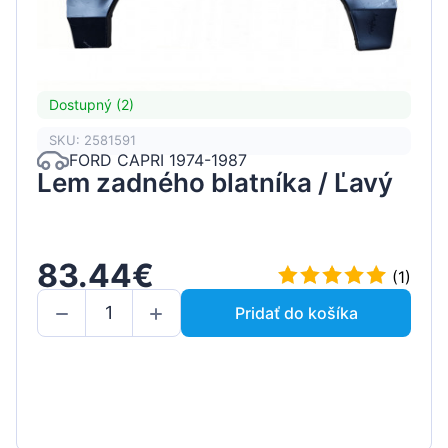
Dostupný (2)
SKU: 2581591
FORD CAPRI 1974-1987
Lem zadného blatníka / Ľavý
83.44€
(1)
Pridať do košíka