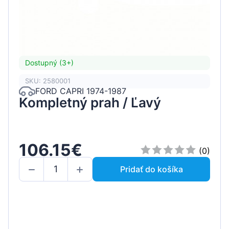
Dostupný (3+)
SKU: 2580001
FORD CAPRI 1974-1987
Kompletný prah / Ľavý
106.15€
(0)
Pridať do košíka