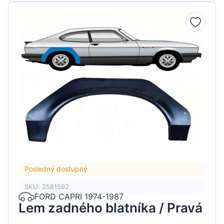
Posledný dostupný
SKU: 2581592
FORD CAPRI 1974-1987
Lem zadného blatníka / Pravá