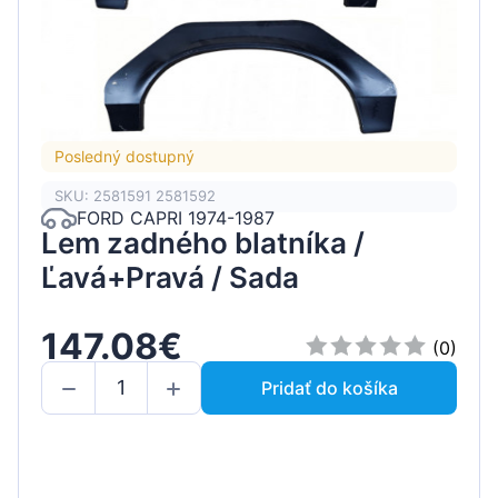
Posledný dostupný
SKU: 2581591 2581592
FORD CAPRI 1974-1987
Lem zadného blatníka /
Ľavá+Pravá / Sada
147.08€
(0)
Pridať do košíka