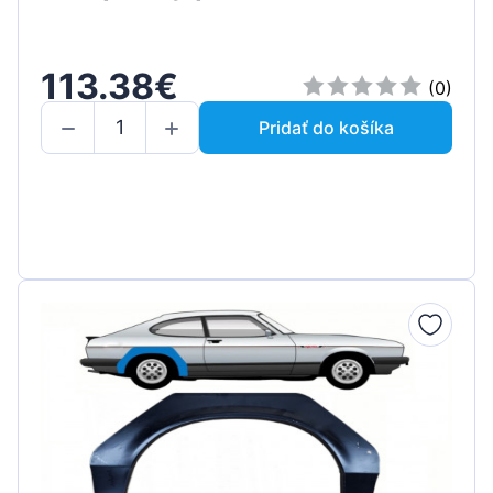
113.38€
(0)
Pridať do košíka