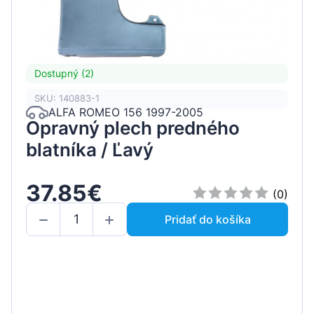
Dostupný (2)
SKU: 140883-1
ALFA ROMEO 156 1997-2005
Opravný plech predného
blatníka / Ľavý
37.85€
(0)
Pridať do košíka