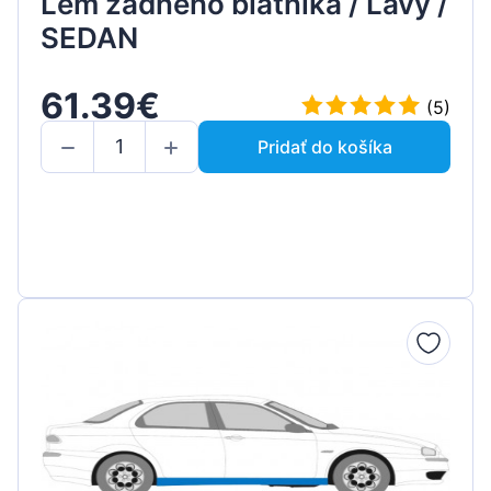
Lem zadného blatníka / Ľavý /
SEDAN
61.39€
(5)
Pridať do košíka