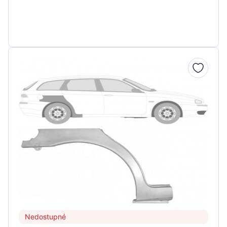
Nedostupné