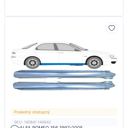
Posledný dostupný
SKU: 140841 140842
ALFA ROMEO 156 1997-2005