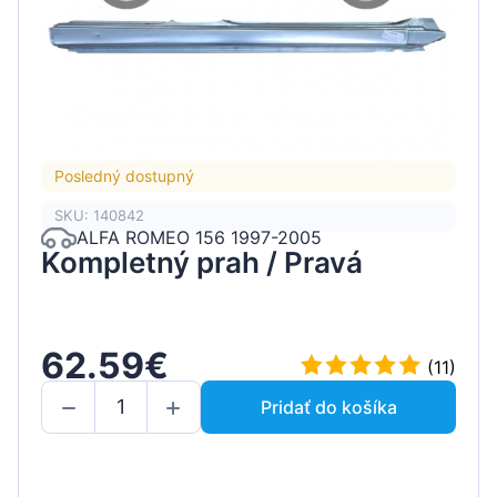
Posledný dostupný
SKU: 140842
ALFA ROMEO 156 1997-2005
Kompletný prah / Pravá
62.59€
(11)
Pridať do košíka