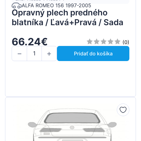
ALFA ROMEO 156 1997-2005
Opravný plech predného
blatníka / Ľavá+Pravá / Sada
66.24€
(0)
Pridať do košíka