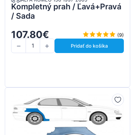
Kompletný prah / Ľavá+Pravá
/ Sada
107.80€
(9)
Pridať do košíka