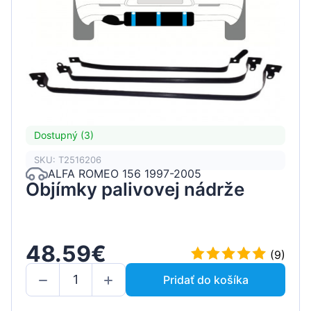
Dostupný (3)
SKU: T2516206
ALFA ROMEO 156 1997-2005
Objímky palivovej nádrže
48.59€
(9)
Pridať do košíka