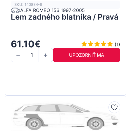
SKU: 140884-6
ALFA ROMEO 156 1997-2005
Lem zadného blatníka / Pravá
61.10€
(1)
UPOZORNIŤ MA