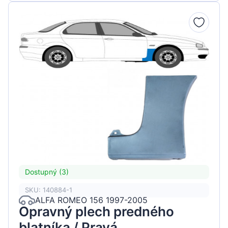
Dostupný (3)
SKU: 140884-1
ALFA ROMEO 156 1997-2005
Opravný plech predného
blatníka / Pravá