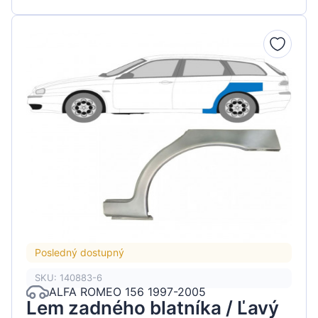
Posledný dostupný
SKU: 140883-6
ALFA ROMEO 156 1997-2005
Lem zadného blatníka / Ľavý