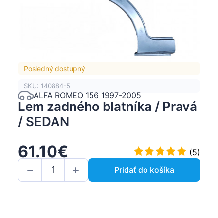
Posledný dostupný
SKU: 140884-5
ALFA ROMEO 156 1997-2005
Lem zadného blatníka / Pravá
/ SEDAN
61.10€
(5)
Pridať do košíka