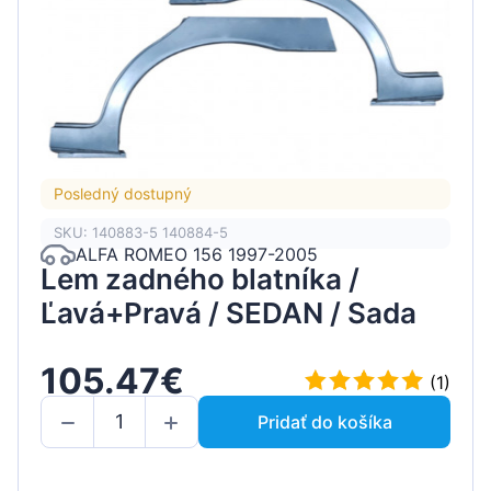
Posledný dostupný
SKU: 140883-5 140884-5
ALFA ROMEO 156 1997-2005
Lem zadného blatníka /
Ľavá+Pravá / SEDAN / Sada
105.47€
(1)
Pridať do košíka