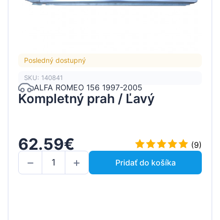
Posledný dostupný
SKU: 140841
ALFA ROMEO 156 1997-2005
Kompletný prah / Ľavý
62.59€
(9)
Pridať do košíka