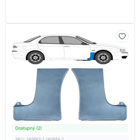
Dostupný (2)
SKU: 140883-1 140884-1